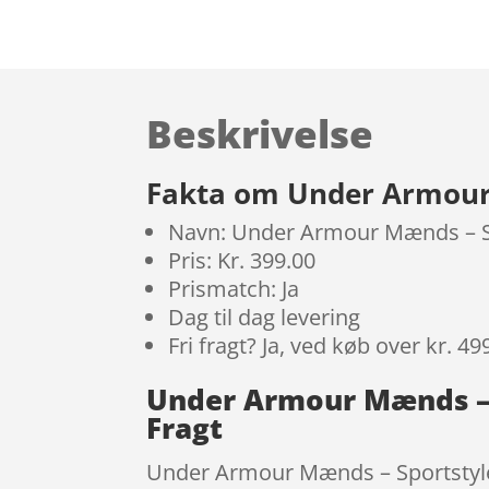
Beskrivelse
Fakta om Under Armour 
Navn: Under Armour Mænds – Spo
Pris: Kr. 399.00
Prismatch: Ja
Dag til dag levering
Fri fragt? Ja, ved køb over kr. 49
Under Armour Mænds – S
Fragt
Under Armour Mænds – Sportstyle T