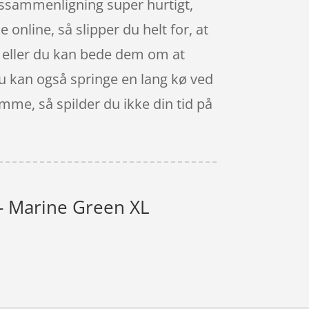
rissammenligning super hurtigt,
 online, så slipper du helt for, at
g, eller du kan bede dem om at
 Du kan også springe en lang kø ved
amme, så spilder du ikke din tid på
 - Marine Green XL