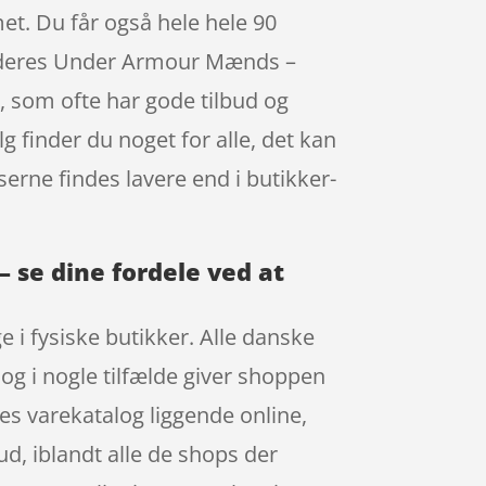
t. Du får også hele hele 90
er deres Under Armour Mænds –
 som ofte har gode tilbud og
 finder du noget for alle, det kan
erne findes lavere end i butikker-
 se dine fordele ved at
e i fysiske butikker. Alle danske
og i nogle tilfælde giver shoppen
s varekatalog liggende online,
ud, iblandt alle de shops der