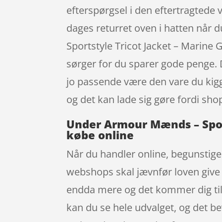
efterspørgsel i den eftertragted
dages returret oven i hatten når 
Sportstyle Tricot Jacket – Marin
sørger for du sparer gode penge. D
jo passende være den vare du kigg
og det kan lade sig gøre fordi shop
Under Armour Mænds – Sport
købe online
Når du handler online, begunstiges
webshops skal jævnfør loven give 1
endda mere og det kommer dig til
kan du se hele udvalget, og det bev