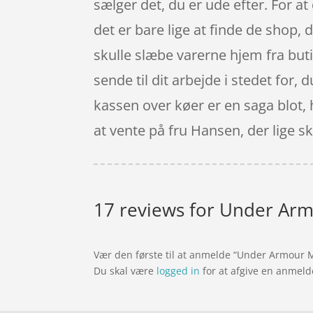
sælger det, du er ude efter. For a
det er bare lige at finde de shop, 
skulle slæbe varerne hjem fra buti
sende til dit arbejde i stedet for
kassen over køer er en saga blot, 
at vente på fru Hansen, der lige s
17 reviews for
Under Armo
Vær den første til at anmelde “Under Armour M
Du skal være
logged in
for at afgive en anmeld