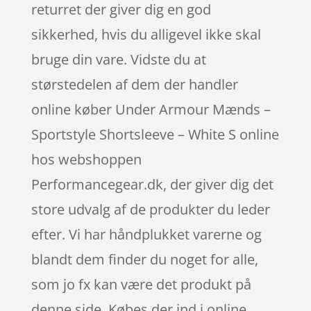
returret der giver dig en god
sikkerhed, hvis du alligevel ikke skal
bruge din vare. Vidste du at
størstedelen af dem der handler
online køber Under Armour Mænds –
Sportstyle Shortsleeve – White S online
hos webshoppen
Performancegear.dk, der giver dig det
store udvalg af de produkter du leder
efter. Vi har håndplukket varerne og
blandt dem finder du noget for alle,
som jo fx kan være det produkt på
denne side. Købes der ind i online