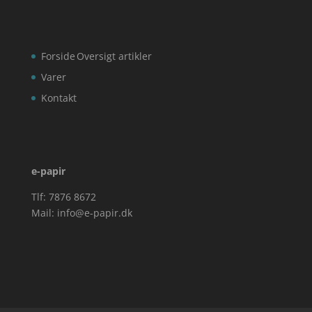
Forside
Oversigt artikler
Varer
Kontakt
e-papir
Tlf: 7876 8672
Mail:
info@e-papir.dk