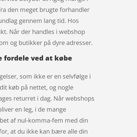
ra den meget brugte forhandler
rundlag gennem lang tid. Hos
ukt. Når der handles i webshop
room og butikker på dyre adresser.
e fordele ved at købe
elser, som ikke er en selvfølge i
dit køb på nettet, og nogle
 dages returret i dag. Når webshops
bliver en leg, i de mange
løbet af nul-komma-fem med din
for, at du ikke kan bære alle din