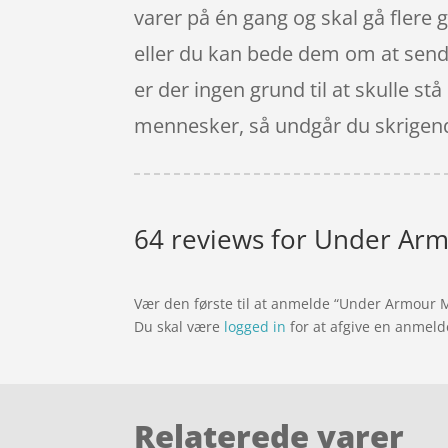
varer på én gang og skal gå flere 
eller du kan bede dem om at sende 
er der ingen grund til at skulle st
mennesker, så undgår du skrigend
64 reviews for
Under Armo
Vær den første til at anmelde “Under Armour M
Du skal være
logged in
for at afgive en anmeld
Relaterede varer