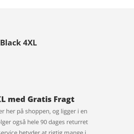
Black 4XL
L med Gratis Fragt
r her på shoppen, og ligger i en
ger også hele 90 dages returret
service betyder at rigtig mange i