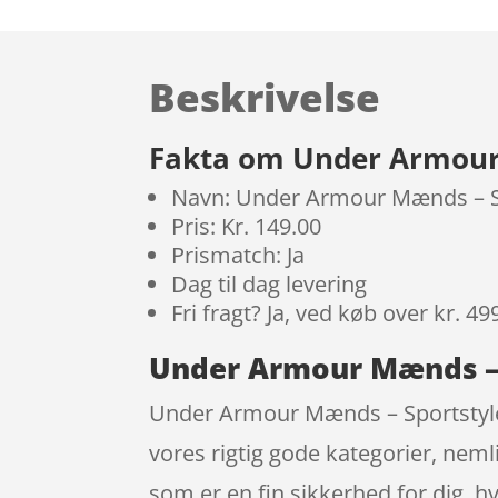
Beskrivelse
Fakta om Under Armour 
Navn: Under Armour Mænds – Sp
Pris: Kr. 149.00
Prismatch: Ja
Dag til dag levering
Fri fragt? Ja, ved køb over kr. 49
Under Armour Mænds – S
Under Armour Mænds – Sportstyle S
vores rigtig gode kategorier, ne
som er en fin sikkerhed for dig, h