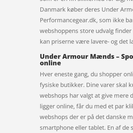
Danmark køber deres Under Armou
Performancegear.dk, som ikke bar
webshoppens store udvalg finder d
kan priserne være lavere- og det l
Under Armour Mænds – Sport
online
Hver eneste gang, du shopper onli
fysiske butikker. Dine varer skal k
webshops har valgt at give mere de
ligger online, får du med et par kl
webshops der er på det danske m
smartphone eller tablet. En af de s