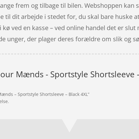
gange frem og tilbage til bilen. Webshoppen kan 
til dit arbejde i stedet for, du skal bare huske a
å i kø ved en kasse – ved online handel det er slu
e unger, der plager deres forældre om slik og s
ur Mænds - Sportstyle Shortsleeve -
ænds – Sportstyle Shortsleeve – Black 4XL”
else.