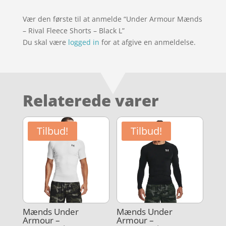
Vær den første til at anmelde “Under Armour Mænds
– Rival Fleece Shorts – Black L”
Du skal være
logged in
for at afgive en anmeldelse.
Relaterede varer
Tilbud!
Tilbud!
Mænds Under
Mænds Under
Armour –
Armour –