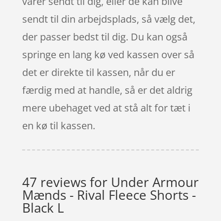
varer sendt til dig, eller de kan blive
sendt til din arbejdsplads, så vælg det,
der passer bedst til dig. Du kan også
springe en lang kø ved kassen over så
det er direkte til kassen, når du er
færdig med at handle, så er det aldrig
mere ubehaget ved at stå alt for tæt i
en kø til kassen.
47 reviews for
Under Armour
Mænds - Rival Fleece Shorts -
Black L