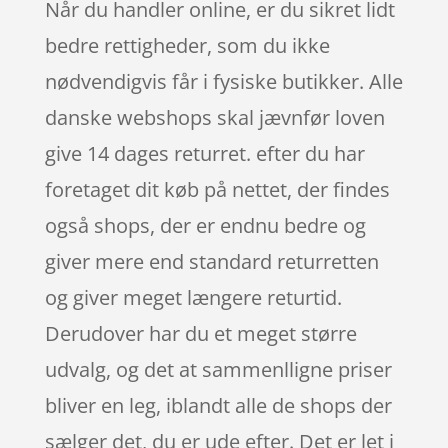
Når du handler online, er du sikret lidt
bedre rettigheder, som du ikke
nødvendigvis får i fysiske butikker. Alle
danske webshops skal jævnfør loven
give 14 dages returret. efter du har
foretaget dit køb på nettet, der findes
også shops, der er endnu bedre og
giver mere end standard returretten
og giver meget længere returtid.
Derudover har du et meget større
udvalg, og det at sammenlligne priser
bliver en leg, iblandt alle de shops der
sælger det, du er ude efter. Det er let i