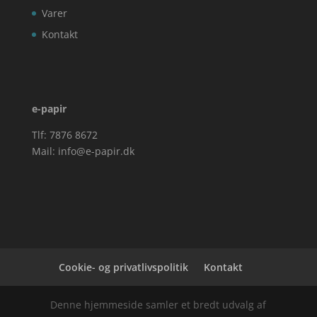
Varer
Kontakt
e-papir
Tlf: 7876 8672
Mail:
info@e-papir.dk
Cookie- og privatlivspolitik
Kontakt
Denne hjemmeside samler et bredt udvalg af