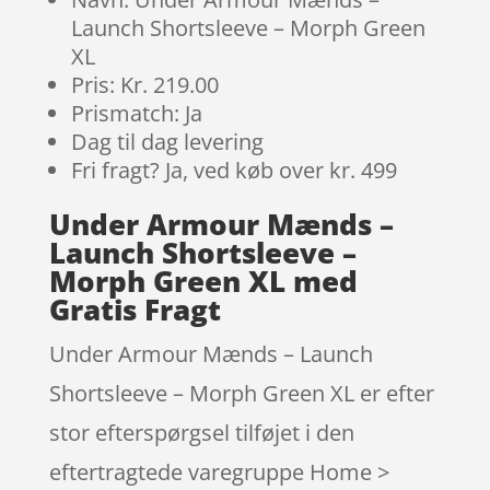
Launch Shortsleeve – Morph Green
XL
Pris: Kr. 219.00
Prismatch: Ja
Dag til dag levering
Fri fragt? Ja, ved køb over kr. 499
Under Armour Mænds –
Launch Shortsleeve –
Morph Green XL med
Gratis Fragt
Under Armour Mænds – Launch
Shortsleeve – Morph Green XL er efter
stor efterspørgsel tilføjet i den
eftertragtede varegruppe Home >