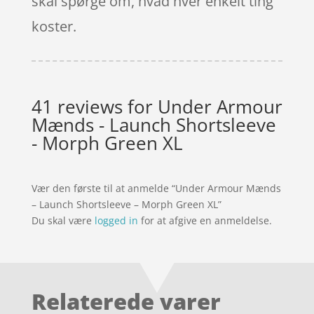
skal spørge om, hvad hver enkelt ting
koster.
41 reviews for
Under Armour
Mænds - Launch Shortsleeve
- Morph Green XL
Vær den første til at anmelde “Under Armour Mænds
– Launch Shortsleeve – Morph Green XL”
Du skal være
logged in
for at afgive en anmeldelse.
Relaterede varer