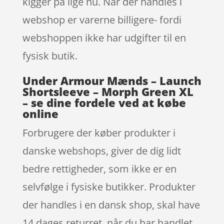
kigger på lige nu. Når der handles i
webshop er varerne billigere- fordi
webshoppen ikke har udgifter til en
fysisk butik.
Under Armour Mænds – Launch
Shortsleeve – Morph Green XL
– se dine fordele ved at købe
online
Forbrugere der køber produkter i
danske webshops, giver de dig lidt
bedre rettigheder, som ikke er en
selvfølge i fysiske butikker. Produkter
der handles i en dansk shop, skal have
14 dages returret. når du har handlet