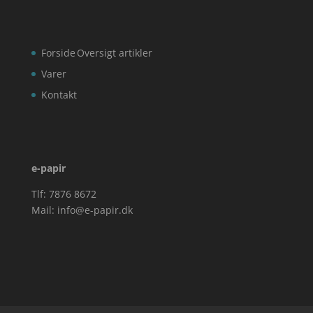
Forside
Oversigt artikler
Varer
Kontakt
e-papir
Tlf: 7876 8672
Mail:
info@e-papir.dk