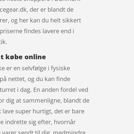
gear.dk, der er blandt de
er, og her kan du helt sikkert
priserne findes lavere end i
ik.
at købe online
 er en selvfølge i fysiske
 på nettet, og du kan finde
turret i dag. En anden fordel ved
t for dig at sammenligne, blandt de
lave super hurtigt, det er bare
e indrette sig efter, hvornår
e varer sendt til dig, medmindre