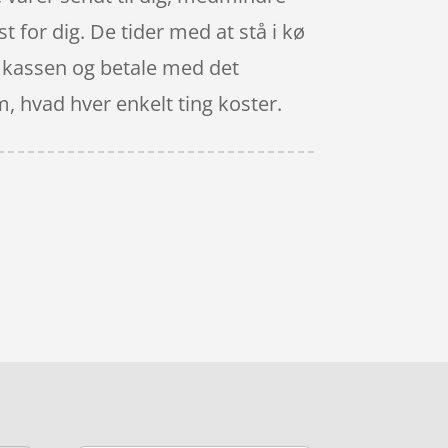
t for dig. De tider med at stå i kø
til kassen og betale med det
m, hvad hver enkelt ting koster.