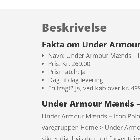
Beskrivelse
Fakta om Under Armour 
Navn: Under Armour Mænds – Ic
Pris: Kr. 269.00
Prismatch: Ja
Dag til dag levering
Fri fragt? Ja, ved køb over kr. 49
Under Armour Mænds – I
Under Armour Mænds – Icon Polo 
varegruppen Home > Under Armour 
sikrer dig, hvis du mod forventnin