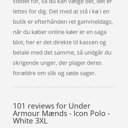
stedet for, så du kan vælge det, det er
lettes for dig. Det med at stå i kø i en
butik er efterhånden ret gammeldags,
når du køber online køer er en saga
blot, her er det direkte til kassen og
betale med det samme, så undgår du
skrigende unger, der plager deres
forældre om slik og søde sager.
101 reviews for
Under
Armour Mænds - Icon Polo -
White 3XL