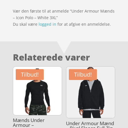
Vær den første til at anmelde “Under Armour Mænds
– Icon Polo – White 3XL”
Du skal være
logged in
for at afgive en anmeldelse.
Relaterede varer
Tilbud!
Tilbud!
Mænds Under
Under Armour Mænd
Armour –