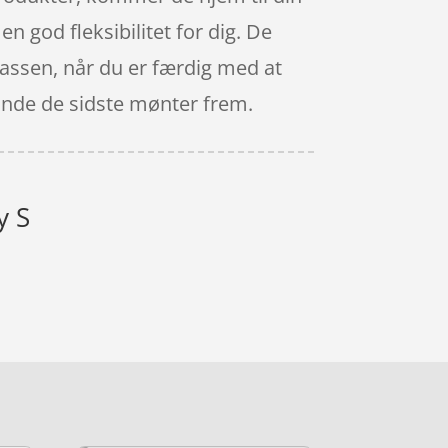
n god fleksibilitet for dig. De
l kassen, når du er færdig med at
 finde de sidste mønter frem.
y S