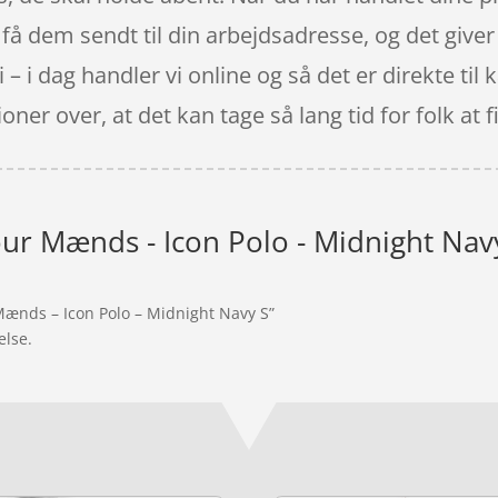
 dem sendt til din arbejdsadresse, og det giver e
i – i dag handler vi online og så det er direkte ti
oner over, at det kan tage så lang tid for folk at
r Mænds - Icon Polo - Midnight Nav
Mænds – Icon Polo – Midnight Navy S”
else.