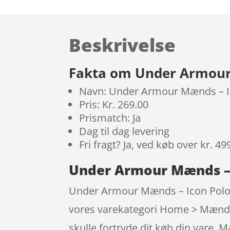
Beskrivelse
Fakta om Under Armour 
Navn: Under Armour Mænds – Ic
Pris: Kr. 269.00
Prismatch: Ja
Dag til dag levering
Fri fragt? Ja, ved køb over kr. 49
Under Armour Mænds – I
Under Armour Mænds – Icon Polo –
vores varekategori Home > Mænd > 
skulle fortryde dit køb din vare