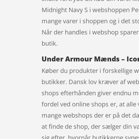
Midnight Navy S i webshoppen Perf
mange varer i shoppen og i det sto
Når der handles i webshop sparer 
butik.
Under Armour Mænds – Icon 
Køber du produkter i forskellige w
butikker. Dansk lov kræver af webs
shops efterhånden giver endnu mere
fordel ved online shops er, at alle
mange webshops der er på det dan
at finde de shop, der sælger din va
sig efter, hvornår butikkerne syn