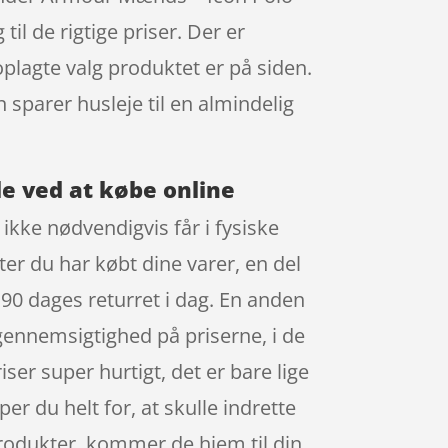
l de rigtige priser. Der er
oplagte valg produktet er på siden.
sparer husleje til en almindelig
le ved at købe online
ikke nødvendigvis får i fysiske
ter du har købt dine varer, en del
 90 dages returret i dag. En anden
d gennemsigtighed på priserne, i de
r super hurtigt, det er bare lige
er du helt for, at skulle indrette
produkter, kommer de hjem til din