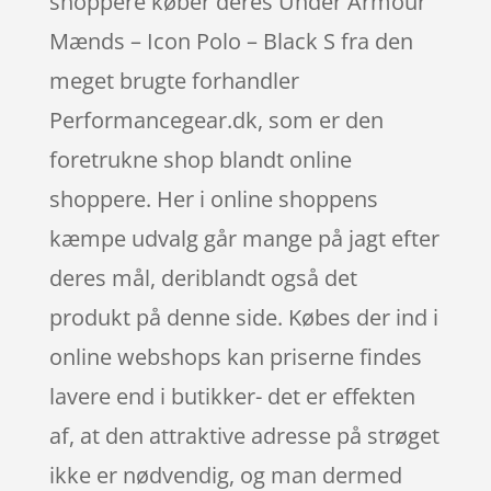
shoppere køber deres Under Armour
Mænds – Icon Polo – Black S fra den
meget brugte forhandler
Performancegear.dk, som er den
foretrukne shop blandt online
shoppere. Her i online shoppens
kæmpe udvalg går mange på jagt efter
deres mål, deriblandt også det
produkt på denne side. Købes der ind i
online webshops kan priserne findes
lavere end i butikker- det er effekten
af, at den attraktive adresse på strøget
ikke er nødvendig, og man dermed