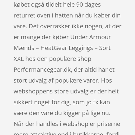
købet også tildelt hele 90 dages
returret oven i hatten når du køber din
vare. Det overrasker ikke nogen, at der
er mange der køber Under Armour
Mænds – HeatGear Leggings – Sort
XXL hos den populære shop
Performancegear.dk, der altid har et
stort udvalg af populære varer. Hos
webshoppens store udvalg er der helt
sikkert noget for dig, som jo fx kan
være den vare du kigger på lige nu.
Når der handles i webshop er priserne
mere attraktive end i butikkerne- fordi