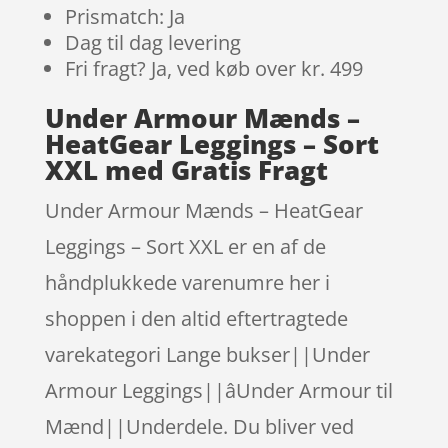
Prismatch: Ja
Dag til dag levering
Fri fragt? Ja, ved køb over kr. 499
Under Armour Mænds –
HeatGear Leggings – Sort
XXL med Gratis Fragt
Under Armour Mænds – HeatGear
Leggings – Sort XXL er en af de
håndplukkede varenumre her i
shoppen i den altid eftertragtede
varekategori Lange bukser||Under
Armour Leggings||âUnder Armour til
Mænd||Underdele. Du bliver ved