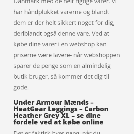
Danmark med de helt rigtige varer. Vi
har håndplukket varerne og blandt
dem er der helt sikkert noget for dig,
deriblandt også denne vare. Ved at
købe dine varer i en webshop kan
priserne være lavere- når webshoppen
sparer de penge som en almindelig
butik bruger, så kommer det dig til
gode.
Under Armour Mænds –
HeatGear Leggings – Carbon
Heather Grey XL – se dine
fordele ved at købe online
Det er faktisk hver gang, når du