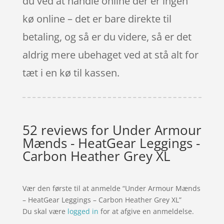
du ved at handle online der er ingen
kø online – det er bare direkte til
betaling, og så er du videre, så er det
aldrig mere ubehaget ved at stå alt for
tæt i en kø til kassen.
52 reviews for
Under Armour
Mænds - HeatGear Leggings -
Carbon Heather Grey XL
Vær den første til at anmelde “Under Armour Mænds
– HeatGear Leggings – Carbon Heather Grey XL”
Du skal være
logged in
for at afgive en anmeldelse.