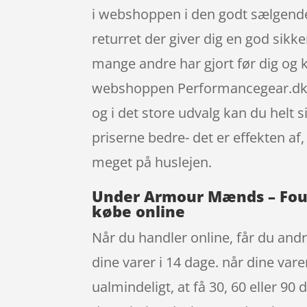
i webshoppen i den godt sælgend
returret der giver dig en god sikke
mange andre har gjort før dig og
webshoppen Performancegear.dk, d
og i det store udvalg kan du helt 
priserne bedre- det er effekten a
meget på huslejen.
Under Armour Mænds – Found
købe online
Når du handler online, får du andr
dine varer i 14 dage. når dine var
ualmindeligt, at få 30, 60 eller 9