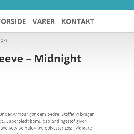
FORSIDE
VARER
KONTAKT
 XXL
eeve – Midnight
 Under Armour gør dem bedre. Stoffet vi bruger
ende. Superblødt bomuldsblandingsstof giver
rave 60% bomuld/40% polyester Løs: Fyldigere