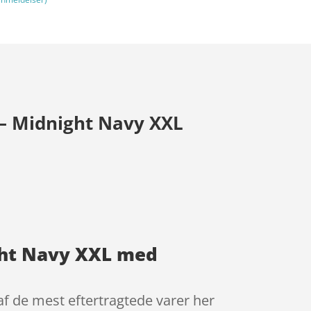
– Midnight Navy XXL
ght Navy XXL med
f de mest eftertragtede varer her