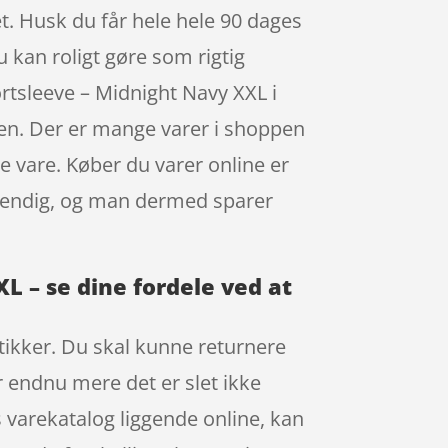
 Husk du får hele hele 90 dages
u kan roligt gøre som rigtig
tsleeve – Midnight Navy XXL i
den. Der er mange varer i shoppen
ne vare. Køber du varer online er
ødvendig, og man dermed sparer
 – se dine fordele ved at
utikker. Du skal kunne returnere
r endnu mere det er slet ikke
s varekatalog liggende online, kan