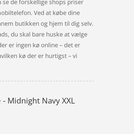
 se de forskellige shops priser
obiltelefon. Ved at købe dine
nnem butikken og hjem til dig selv.
plads, du skal bare huske at vælge
r er ingen kø online – det er
vilken kø der er hurtigst – vi
 - Midnight Navy XXL