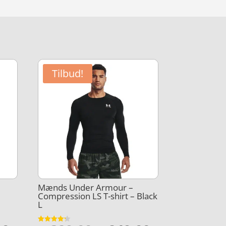
Tilbud!
Mænds Under Armour –
Compression LS T-shirt – Black
L