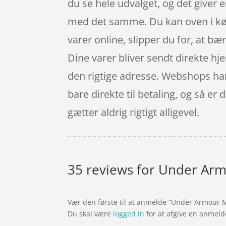
du se hele udvalget, og det giver
med det samme. Du kan oven i købe
varer online, slipper du for, at bæ
Dine varer bliver sendt direkte hje
den rigtige adresse. Webshops har
bare direkte til betaling, og så er
gætter aldrig rigtigt alligevel.
35 reviews for
Under Armo
Vær den første til at anmelde “Under Armour 
Du skal være
logged in
for at afgive en anmeld