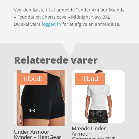
Vær den første til at anmelde “Under Armour Mænds
– Foundation Shortsleeve – Midnight Navy 3XL”
Du skal være
logged in
for at afgive en anmeldelse.
Relaterede varer
Tilbud!
Tilbud!
Mænds Under
Under Armour
Armour –
Kvinder – HeatGear
Compression SS T-