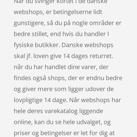
Når du svinger kortet i de danske
webshops, er betingelserne lidt
gunstigere, så du på nogle områder er
bedre stillet, end hvis du handler I
fysiske butikker. Danske webshops
skal jf. loven give 14 dages returret.
når du har handlet dine varer, der
findes også shops, der er endnu bedre
og giver mere som ligger udover de
lovpligtige 14 dage. Når webshops har
hele deres varekatalog liggende
online, kan du se hele udvalget, og
priser og betingelser er let for dig at