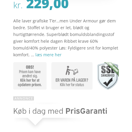
229,00
kr.
Alle laver grafiske T’er…men Under Armour gør dem
bedre. Stoffet vi bruger er let, blødt og
hurtigttørrende. Superblødt bomuldsblandingsstof
giver komfort hele dagen Ribbet krave 60%
bomuld/40% polyester Løs: Fyldigere snit for komplet
komfort. …
læs mere her