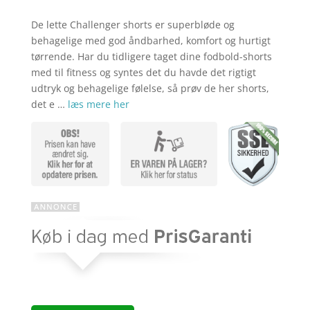
De lette Challenger shorts er superbløde og
behagelige med god åndbarhed, komfort og hurtigt
tørrende. Har du tidligere taget dine fodbold-shorts
med til fitness og syntes det du havde det rigtigt
udtryk og behagelige følelse, så prøv de her shorts,
det e …
læs mere her