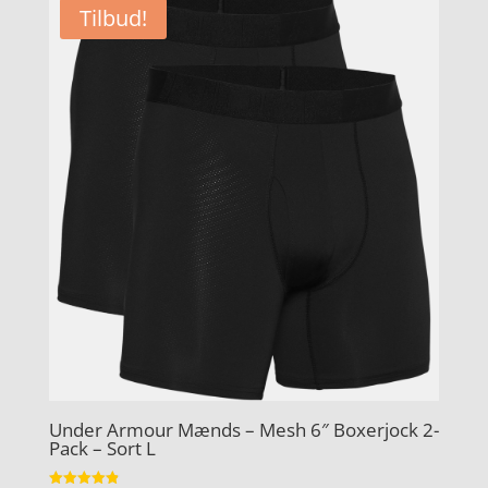
Tilbud!
Under Armour Mænds – Mesh 6″ Boxerjock 2-
Pack – Sort L