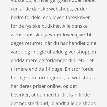
Vidste du, at hver gang du køber noget
i en af de danske webshops, er der
bedre fordele, end loven foreskriver
for de fysiske butikker. Alle danske
webshops skal jævnfør loven give 14
dages returret. når du har handlet dine
varer, og i nogle tilfælde giver shoppen
endda mere og forlænger din returret
til mere end de 14 dage. En stor fordel
for dig som forbruger er, at webshops
har deres priser online, og det
bevirker, at du med få klik kan finde
det bedste tilbud, iblandt alle de shops