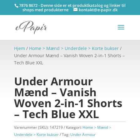
7876 8672 - Denne side er et produktkatalog og linker til
shops med produkterne
kontakt@e-papir.dk
Hjem
/
Home > Mænd > Underdele > Korte bukser
/
Under Armour Mænd – Vanish Woven 2-in-1 Shorts –
Tech Blue XXL
Under Armour
Mænd – Vanish
Woven 2-in-1 Shorts
– Tech Blue XXL
Varenummer (SKU):
147219
Kategori:
Home > Mænd >
Underdele > Korte bukser
Tag:
Under Armour