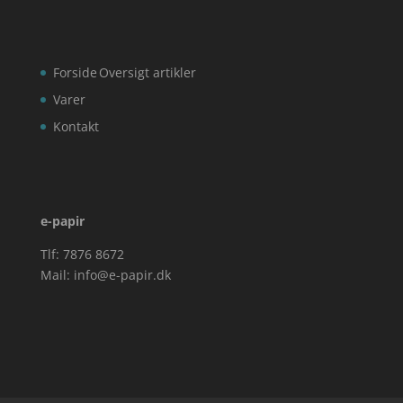
Forside
Oversigt artikler
Varer
Kontakt
e-papir
Tlf: 7876 8672
Mail:
info@e-papir.dk