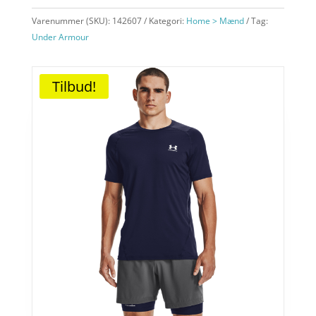
Varenummer (SKU):
142607
Kategori:
Home > Mænd
Tag:
Under Armour
Tilbud!