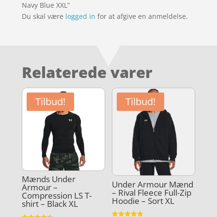
Navy Blue XXL”
Du skal være
logged in
for at afgive en anmeldelse.
Relaterede varer
Tilbud!
Tilbud!
Mænds Under
Under Armour Mænd
Armour –
– Rival Fleece Full-Zip
Compression LS T-
Hoodie – Sort XL
shirt – Black XL