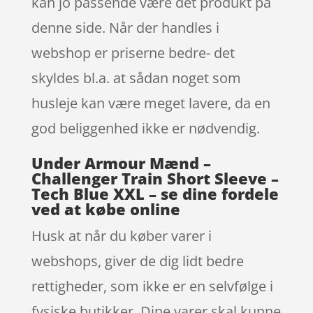
kan jo passende være det produkt på
denne side. Når der handles i
webshop er priserne bedre- det
skyldes bl.a. at sådan noget som
husleje kan være meget lavere, da en
god beliggenhed ikke er nødvendig.
Under Armour Mænd –
Challenger Train Short Sleeve –
Tech Blue XXL – se dine fordele
ved at købe online
Husk at når du køber varer i
webshops, giver de dig lidt bedre
rettigheder, som ikke er en selvfølge i
fysiske butikker. Dine varer skal kunne