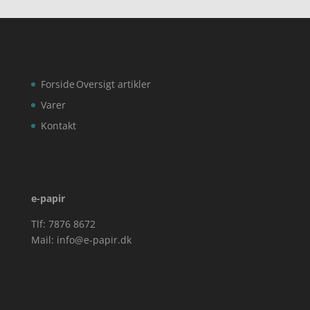
Forside
Oversigt artikler
Varer
Kontakt
e-papir
Tlf: 7876 8672
Mail:
info@e-papir.dk