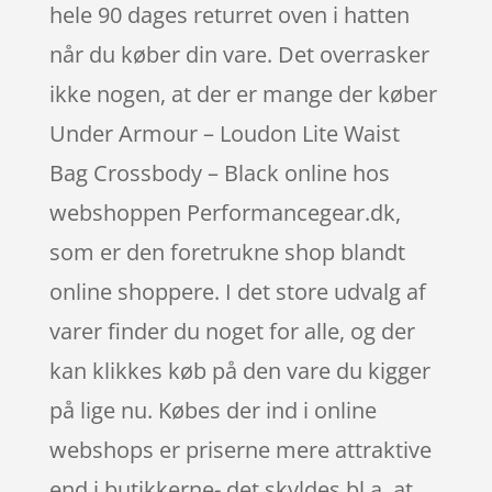
hele 90 dages returret oven i hatten
når du køber din vare. Det overrasker
ikke nogen, at der er mange der køber
Under Armour – Loudon Lite Waist
Bag Crossbody – Black online hos
webshoppen Performancegear.dk,
som er den foretrukne shop blandt
online shoppere. I det store udvalg af
varer finder du noget for alle, og der
kan klikkes køb på den vare du kigger
på lige nu. Købes der ind i online
webshops er priserne mere attraktive
end i butikkerne- det skyldes bl.a. at