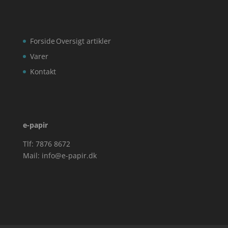
Forside
Oversigt artikler
Varer
Kontakt
e-papir
Tlf: 7876 8672
Mail:
info@e-papir.dk