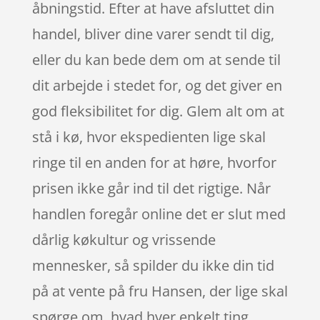
åbningstid. Efter at have afsluttet din
handel, bliver dine varer sendt til dig,
eller du kan bede dem om at sende til
dit arbejde i stedet for, og det giver en
god fleksibilitet for dig. Glem alt om at
stå i kø, hvor ekspedienten lige skal
ringe til en anden for at høre, hvorfor
prisen ikke går ind til det rigtige. Når
handlen foregår online det er slut med
dårlig køkultur og vrissende
mennesker, så spilder du ikke din tid
på at vente på fru Hansen, der lige skal
spørge om, hvad hver enkelt ting