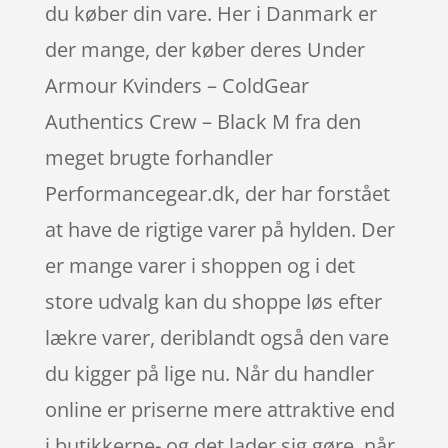
du køber din vare. Her i Danmark er
der mange, der køber deres Under
Armour Kvinders – ColdGear
Authentics Crew – Black M fra den
meget brugte forhandler
Performancegear.dk, der har forstået
at have de rigtige varer på hylden. Der
er mange varer i shoppen og i det
store udvalg kan du shoppe løs efter
lækre varer, deriblandt også den vare
du kigger på lige nu. Når du handler
online er priserne mere attraktive end
i butikkerne- og det lader sig gøre, når