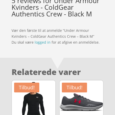
5 reviews for
Under Armour
Kvinders - ColdGear
Authentics Crew - Black M
Vær den første til at anmelde “Under Armour
Kvinders – ColdGear Authentics Crew – Black M”
Du skal være
logged in
for at afgive en anmeldelse.
Relaterede varer
Tilbud!
Tilbud!