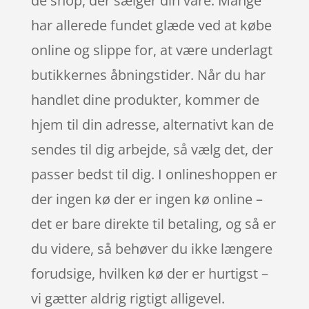
de shop, der sælger din vare. Mange
har allerede fundet glæde ved at købe
online og slippe for, at være underlagt
butikkernes åbningstider. Når du har
handlet dine produkter, kommer de
hjem til din adresse, alternativt kan de
sendes til dig arbejde, så vælg det, der
passer bedst til dig. I onlineshoppen er
der ingen kø der er ingen kø online –
det er bare direkte til betaling, og så er
du videre, så behøver du ikke længere
forudsige, hvilken kø der er hurtigst –
vi gætter aldrig rigtigt alligevel.