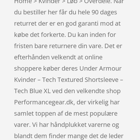
Home > Kvinder > Løb > Overdele. Når
du bestiller her får du hele 90 dages
returret der er en god garanti mod at
købe det forkerte. Du kan inden for
fristen bare returnere din vare. Det er
efterhånden velkendt at online
shoppere køber deres Under Armour
Kvinder – Tech Textured Shortsleeve –
Tech Blue XL ved den velkendte shop
Performancegear.dk, der virkelig har
samlet toppen af de mest populære
varer. Vi har håndplukket varerne og
blandt dem finder mange det de leder