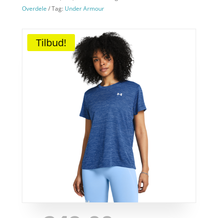
Overdele
Tag:
Under Armour
Tilbud!