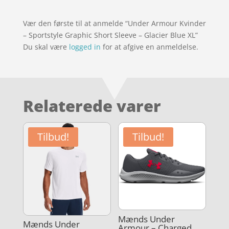
Vær den første til at anmelde “Under Armour Kvinder
– Sportstyle Graphic Short Sleeve – Glacier Blue XL”
Du skal være
logged in
for at afgive en anmeldelse.
Relaterede varer
Tilbud!
Tilbud!
Mænds Under
Mænds Under
Armour – Charged