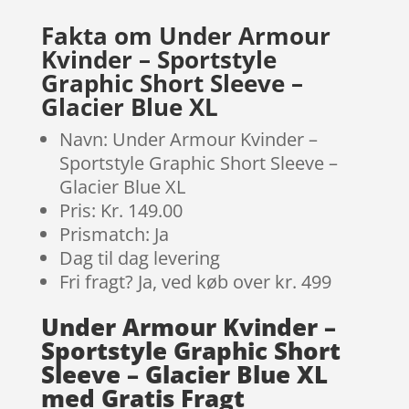
kundebedø
mmelser
Fakta om Under Armour
Kvinder – Sportstyle
Graphic Short Sleeve –
Glacier Blue XL
Navn: Under Armour Kvinder –
Sportstyle Graphic Short Sleeve –
Glacier Blue XL
Pris: Kr. 149.00
Prismatch: Ja
Dag til dag levering
Fri fragt? Ja, ved køb over kr. 499
Under Armour Kvinder –
Sportstyle Graphic Short
Sleeve – Glacier Blue XL
med Gratis Fragt