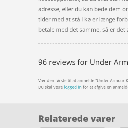
adresse, eller du kan bede dem om a
tider med at stå i kø er længe forb
betale med det samme, så er det al
96 reviews for
Under Armo
Vær den første til at anmelde “Under Armour Kv
Du skal være
logged in
for at afgive en anmeld
Relaterede varer