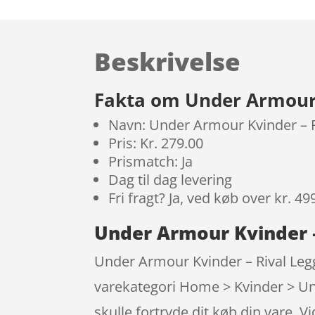
Beskrivelse
Fakta om Under Armour K
Navn: Under Armour Kvinder – R
Pris: Kr. 279.00
Prismatch: Ja
Dag til dag levering
Fri fragt? Ja, ved køb over kr. 49
Under Armour Kvinder –
Under Armour Kvinder – Rival Legg
varekategori Home > Kvinder > Und
skulle fortryde dit køb din vare.