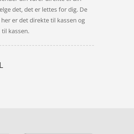
lge det, det er lettes for dig. De
 her er det direkte til kassen og
til kassen.
L