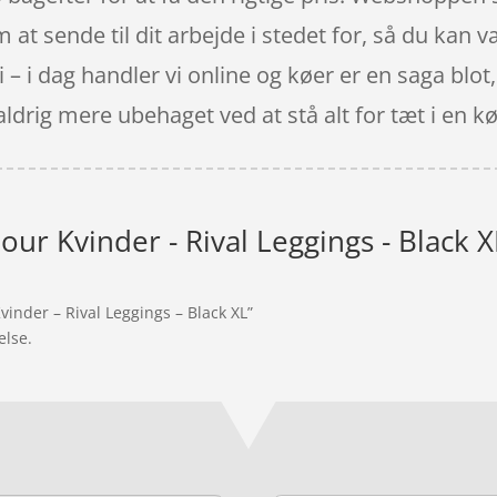
t sende til dit arbejde i stedet for, så du kan væ
i – i dag handler vi online og køer er en saga blot,
drig mere ubehaget ved at stå alt for tæt i en kø 
ur Kvinder - Rival Leggings - Black X
inder – Rival Leggings – Black XL”
else.