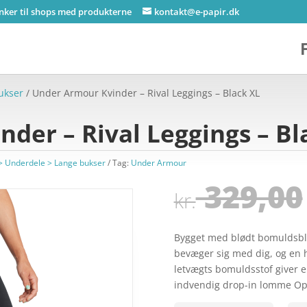
inker til shops med produkterne
kontakt@e-papir.dk
ukser
/ Under Armour Kvinder – Rival Leggings – Black XL
der – Rival Leggings – Bl
> Underdele > Lange bukser
Tag:
Under Armour
329,00
kr.
Bygget med blødt bomuldsbla
bevæger sig med dig, og en hø
letvægts bomuldsstof giver e
indvendig drop-in lomme Opd