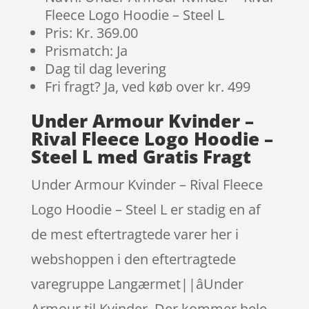
Fleece Logo Hoodie – Steel L
Pris: Kr. 369.00
Prismatch: Ja
Dag til dag levering
Fri fragt? Ja, ved køb over kr. 499
Under Armour Kvinder –
Rival Fleece Logo Hoodie –
Steel L med Gratis Fragt
Under Armour Kvinder – Rival Fleece
Logo Hoodie – Steel L er stadig en af
de mest eftertragtede varer her i
webshoppen i den eftertragtede
varegruppe Langærmet||âUnder
Armour til Kvinder. Der kommer hele