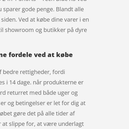
 sparer gode penge. Blandt alle
 siden. Ved at købe dine varer i en
 til showroom og butikker på dyre
ine fordele ved at købe
f bedre rettigheder, fordi
es i 14 dage. når produkterne er
ard returret med både uger og
r og betingelser er let for dig at
et gøre det på alle tider af
 at slippe for, at være underlagt