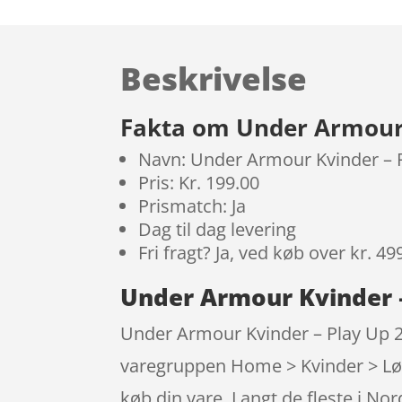
Beskrivelse
Fakta om Under Armour K
Navn: Under Armour Kvinder – P
Pris: Kr. 199.00
Prismatch: Ja
Dag til dag levering
Fri fragt? Ja, ved køb over kr. 49
Under Armour Kvinder – 
Under Armour Kvinder – Play Up 2-
varegruppen Home > Kvinder > Løb 
køb din vare. Langt de fleste i N