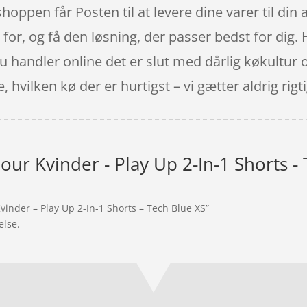
hoppen får Posten til at levere dine varer til din
t for, og få den løsning, der passer bedst for dig
r du handler online det er slut med dårlig køkultu
hvilken kø der er hurtigst – vi gætter aldrig rigtig
ur Kvinder - Play Up 2-In-1 Shorts -
inder – Play Up 2-In-1 Shorts – Tech Blue XS”
else.