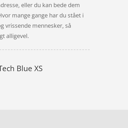
 adresse, eller du kan bede dem
. Hvor mange gange har du stået i
r og vrissende mennesker, så
t alligevel.
 Tech Blue XS