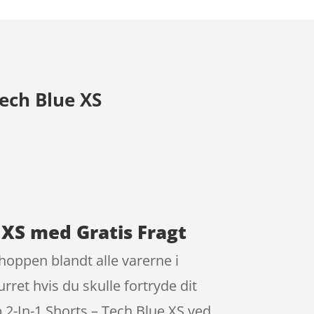
ech Blue XS
 XS med Gratis Fragt
hoppen blandt alle varerne i
ret hvis du skulle fortryde dit
 2-In-1 Shorts – Tech Blue XS ved