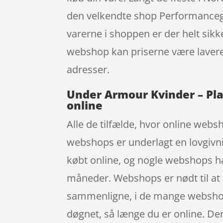
den velkendte shop Performancegea
varerne i shoppen er der helt sikk
webshop kan priserne være lavere-
adresser.
Under Armour Kvinder – Play
online
Alle de tilfælde, hvor online websh
webshops er underlagt en lovgivni
købt online, og nogle webshops ha
måneder. Webshops er nødt til at s
sammenligne, i de mange webshops
døgnet, så længe du er online. Den