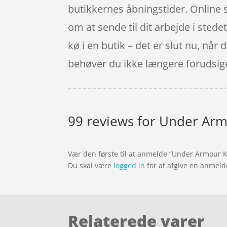
butikkernes åbningstider. Online s
om at sende til dit arbejde i stede
kø i en butik – det er slut nu, nå
behøver du ikke længere forudsige, 
99 reviews for
Under Armo
Vær den første til at anmelde “Under Armour Kv
Du skal være
logged in
for at afgive en anmeld
Relaterede varer