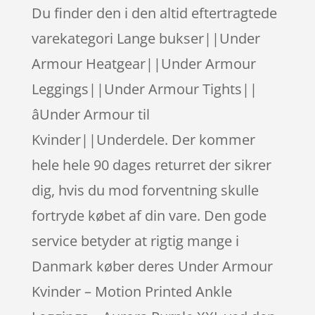
Du finder den i den altid eftertragtede
varekategori Lange bukser||Under
Armour Heatgear||Under Armour
Leggings||Under Armour Tights||
âUnder Armour til
Kvinder||Underdele. Der kommer
hele hele 90 dages returret der sikrer
dig, hvis du mod forventning skulle
fortryde købet af din vare. Den gode
service betyder at rigtig mange i
Danmark køber deres Under Armour
Kvinder – Motion Printed Ankle