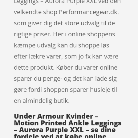
Leggings – Aurora Purple XXL ved den
velkendte shop Performancegear.dk,
som giver dig det store udvalg til de
rigtige priser. Her i online shoppens
kæmpe udvalg kan du shoppe løs
efter lækre varer, som jo fx kan være
dette produkt. Køber du varer online
sparer du penge- og det kan lade sig
gøre fordi shoppen sparer husleje til
en almindelig butik.
Under Armour Kvinder –
Motion Printed Ankle Leggings
– Aurora Purple XXL – se dine
fordele ved at købe online