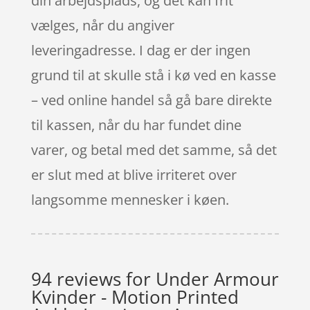
din arbejdsplads, og det kan frit
vælges, når du angiver
leveringadresse. I dag er der ingen
grund til at skulle stå i kø ved en kasse
– ved online handel så gå bare direkte
til kassen, når du har fundet dine
varer, og betal med det samme, så det
er slut med at blive irriteret over
langsomme mennesker i køen.
94 reviews for
Under Armour
Kvinder - Motion Printed