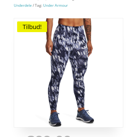
Underdele
Tag:
Under Armour
Tilbud!