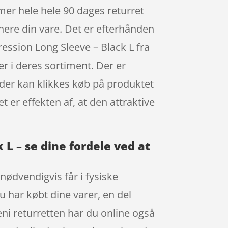
er hele hele 90 dages returret
rnere din vare. Det er efterhånden
ssion Long Sleeve – Black L fra
r i deres sortiment. Der er
 der kan klikkes køb på produktet
 er effekten af, at den attraktive
L – se dine fordele ved at
nødvendigvis får i fysiske
du har købt dine varer, en del
ni returretten har du online også