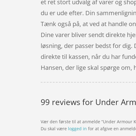
et ret stort udvalg af varer og sho
du er ude efter. Din sammenligning
Tænk også på, at ved at handle onl
Dine varer bliver sendt direkte hje
løsning, der passer bedst for dig. 
direkte til kassen, når du har fun
Hansen, der lige skal spørge om, h
99 reviews for
Under Armo
Vær den første til at anmelde “Under Armour 
Du skal være
logged in
for at afgive en anmeld