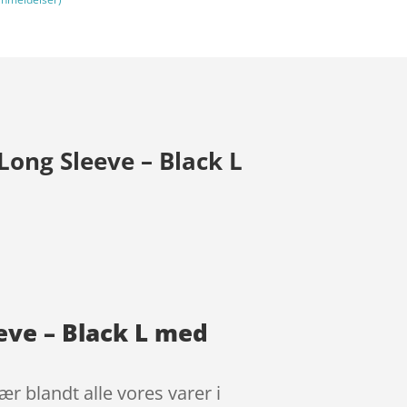
ong Sleeve – Black L
ve – Black L med
 blandt alle vores varer i