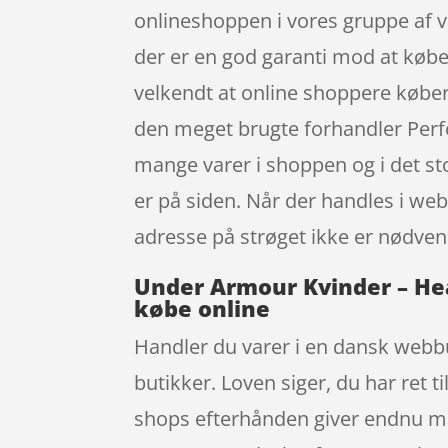
onlineshoppen i vores gruppe af 
der er en god garanti mod at købe 
velkendt at online shoppere købe
den meget brugte forhandler Perfo
mange varer i shoppen og i det st
er på siden. Når der handles i webs
adresse på strøget ikke er nødve
Under Armour Kvinder – Hea
købe online
Handler du varer i en dansk webbut
butikker. Loven siger, du har ret t
shops efterhånden giver endnu mer