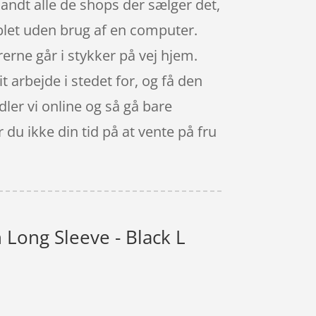
blandt alle de shops der sælger det,
ablet uden brug af en computer.
erne går i stykker på vej hjem.
t arbejde i stedet for, og få den
dler vi online og så gå bare
 du ikke din tid på at vente på fru
Long Sleeve - Black L