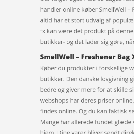
handler online køber SmellWell 
altid har et stort udvalg af popul
fx kan være det produkt på denne 
butikker- og det lader sig gøre, n
SmellWell – Freshener Bag 
Køber du produkter i forskellige w
butikker. Den danske lovgivning gi
bedre og giver mere for at skille 
webshops har deres priser online,
findes online. Og du kan faktisk 
Mange har allerede fundet glæde v
hjem. Dine varer bliver sendt dire