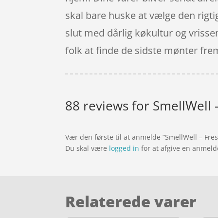
skal bare huske at vælge den rigt
slut med dårlig køkultur og vrisse
folk at finde de sidste mønter fre
88 reviews for
SmellWell 
Vær den første til at anmelde “SmellWell – Fr
Du skal være
logged in
for at afgive en anmeld
Relaterede varer