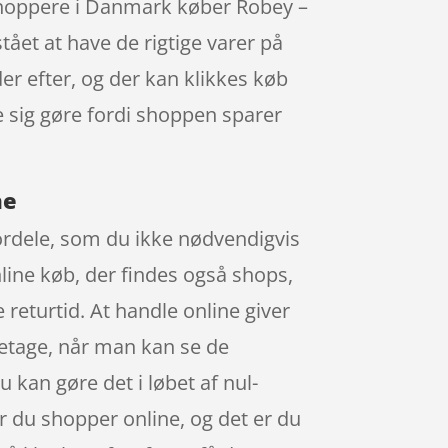
e shoppere i Danmark køber Robey –
ået at have de rigtige varer på
er efter, og der kan klikkes køb
de sig gøre fordi shoppen sparer
ne
ordele, som du ikke nødvendigvis
online køb, der findes også shops,
returtid. At handle online giver
retage, når man kan se de
 kan gøre det i løbet af nul-
 du shopper online, og det er du