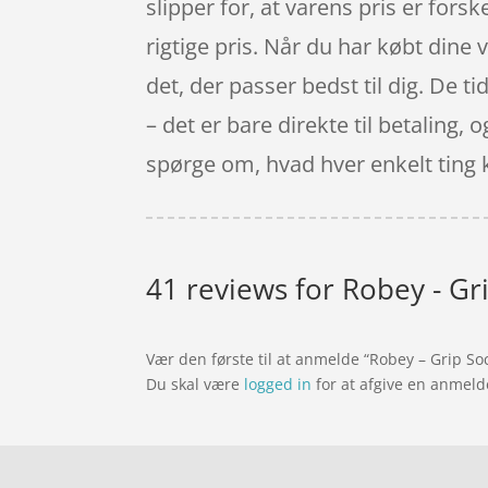
slipper for, at varens pris er forsk
rigtige pris. Når du har købt dine v
det, der passer bedst til dig. De t
– det er bare direkte til betaling, 
spørge om, hvad hver enkelt ting 
41 reviews for
Robey - Gr
Vær den første til at anmelde “Robey – Grip So
Du skal være
logged in
for at afgive en anmeld