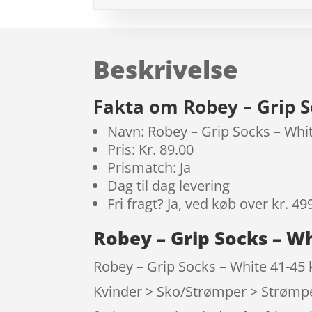
Beskrivelse
Fakta om Robey – Grip S
Navn: Robey – Grip Socks – Whi
Pris: Kr. 89.00
Prismatch: Ja
Dag til dag levering
Fri fragt? Ja, ved køb over kr. 49
Robey – Grip Socks – Wh
Robey – Grip Socks – White 41-45 
Kvinder > Sko/Strømper > Strømper