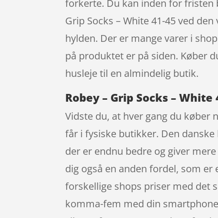
forkerte. Du kan inden for fristen
Grip Socks – White 41-45 ved den 
hylden. Der er mange varer i shopp
på produktet er på siden. Køber du
husleje til en almindelig butik.
Robey – Grip Socks – White 
Vidste du, at hver gang du køber 
får i fysiske butikker. Den danske 
der er endnu bedre og giver mere 
dig også en anden fordel, som er 
forskellige shops priser med det s
komma-fem med din smartphone elle