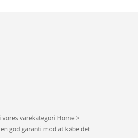
 i vores varekategori Home >
r en god garanti mod at købe det