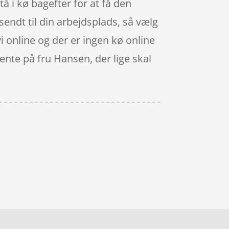
stå i kø bagefter for at få den
 sendt til din arbejdsplads, så vælg
vi online og der er ingen kø online
 vente på fru Hansen, der lige skal