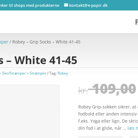
inker til shops med produkterne
kontakt@e-papir.dk
mper
/ Robey – Grip Socks – White 41-45
s – White 41-45
> Sko/Strømper > Strømper
Tag:
Robey
109,00
kr.
Robey Grip-sokken sikrer, at 
fodbold eller anden intensiv 
f.eks. Yoga eller lign. De skri
din fod i at glide, når …
læs 