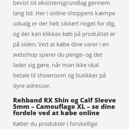
bevist sit eksistensgrundlag gennem
lang tid. Her i online shoppens kæmpe
udvalg er der helt sikkert noget for dig,
og der kan klikkes køb på produktet er
på siden. Ved at købe dine varer i en
webshop sparer du penge- og det
lader sig gøre, når man ikke skal
betale til showroom og butikker på
dyre adresser.
Rehband RX Shin og Calf Sleeve
5mm – Camouflage XL – se dine
fordele ved at købe online
Køber du produkter i forskellige