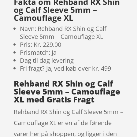
Fakta om Rehband RX Shin
er
og Calf Sleeve 5mm –
Camouflage XL
Navn: Rehband RX Shin og Calf
Sleeve 5mm – Camouflage XL
Pris: Kr. 229.00
Prismatch: Ja
Dag til dag levering
Fri fragt? Ja, ved køb over kr. 499
Rehband RX Shin og Calf
Sleeve 5mm – Camouflage
XL med Gratis Fragt
Rehband RX Shin og Calf Sleeve 5mm –
Camouflage XL er en af de førende
varer her på shoppen, og ligger i den