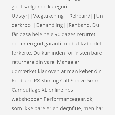
godt sælgende kategori
Udstyr||Vægttræning||Rehband||Un
derkrop||Behandling||Rehband. Du
får også hele hele 90 dages returret
der er en god garanti mod at købe det
forkerte. Du kan inden for fristen bare
returnere din vare. Mange er
udmærket klar over, at man køber din
Rehband RX Shin og Calf Sleeve 5mm –
Camouflage XL online hos
webshoppen Performancegear.dk,
som ikke bare er en døgnflue, men har