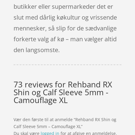
butikker eller supermarkeder det er
slut med dårlig køkultur og vrissende
mennesker, så slip for de sædvanlige
forkerte valg af kø – man vælger altid
den langsomste.
73 reviews for
Rehband RX
Shin og Calf Sleeve 5mm -
Camouflage XL
Vær den første til at anmelde “Rehband RX Shin og
Calf Sleeve 5mm – Camouflage XL”
Du skal være
logged in
for at afgive en anmeldelse.