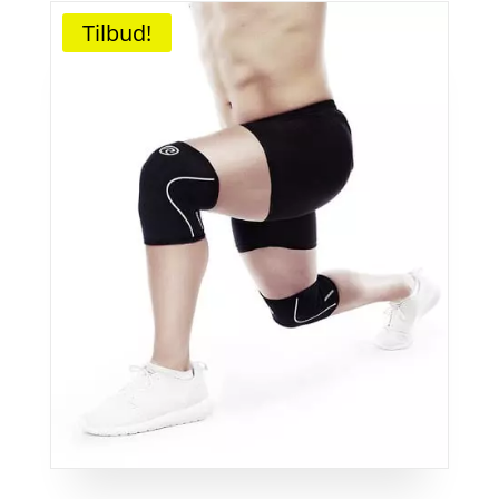
Tilbud!