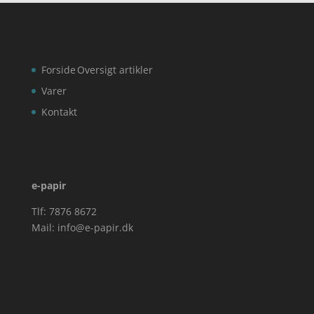
Forside
Oversigt artikler
Varer
Kontakt
e-papir
Tlf: 7876 8672
Mail:
info@e-papir.dk