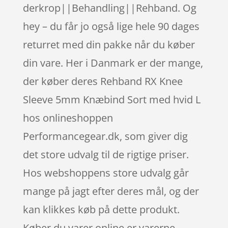
derkrop||Behandling||Rehband. Og
hey – du får jo også lige hele 90 dages
returret med din pakke når du køber
din vare. Her i Danmark er der mange,
der køber deres Rehband RX Knee
Sleeve 5mm Knæbind Sort med hvid L
hos onlineshoppen
Performancegear.dk, som giver dig
det store udvalg til de rigtige priser.
Hos webshoppens store udvalg går
mange på jagt efter deres mål, og der
kan klikkes køb på dette produkt.
Køber du varer online er varerne