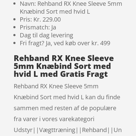
Navn: Rehband RX Knee Sleeve 5mm
Knæbind Sort med hvid L
Pris: Kr. 229.00
Prismatch: Ja
Dag til dag levering
Fri fragt? Ja, ved køb over kr. 499
Rehband RX Knee Sleeve
5mm Knæbind Sort med
hvid L med Gratis Fragt
Rehband RX Knee Sleeve 5mm
Knæbind Sort med hvid L kan du finde
sammen med resten af de populære
fra varer i vores varekategori
Udstyr||Vægttræning||Rehband||Un