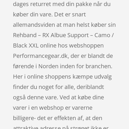
dages returret med din pakke når du
køber din vare. Det er snart
allemandsviden at man helst køber sin
Rehband – RX Albue Support – Camo /
Black XXL online hos webshoppen
Performancegear.dk, der er blandt de
førende i Norden inden for branchen.
Her i online shoppens kæmpe udvalg
finder du noget for alle, deriblandt
også denne vare. Ved at købe dine
varer i en webshop er varerne
billigere- det er effekten af, at den
attraktive adresse på strøget ikke er