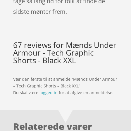
tage så lang tid for folk at finde de
sidste mønter frem.
67 reviews for
Mænds Under
Armour - Tech Graphic
Shorts - Black XXL
Vær den første til at anmelde “Mænds Under Armour
– Tech Graphic Shorts – Black XXL”
Du skal være
logged in
for at afgive en anmeldelse.
Relaterede varer