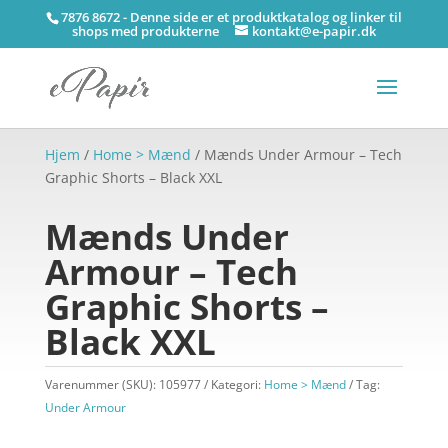
7876 8672 - Denne side er et produktkatalog og linker til
shops med produkterne
kontakt@e-papir.dk
Hjem
/
Home > Mænd
/ Mænds Under Armour – Tech
Graphic Shorts – Black XXL
Mænds Under
Armour – Tech
Graphic Shorts –
Black XXL
Varenummer (SKU):
105977
Kategori:
Home > Mænd
Tag:
Under Armour