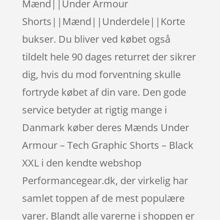
Mænd||Under Armour
Shorts||Mænd||Underdele||Korte
bukser. Du bliver ved købet også
tildelt hele 90 dages returret der sikrer
dig, hvis du mod forventning skulle
fortryde købet af din vare. Den gode
service betyder at rigtig mange i
Danmark køber deres Mænds Under
Armour – Tech Graphic Shorts – Black
XXL i den kendte webshop
Performancegear.dk, der virkelig har
samlet toppen af de mest populære
varer. Blandt alle varerne i shoppen er