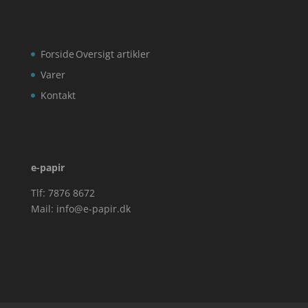
Forside
Oversigt artikler
Varer
Kontakt
e-papir
Tlf: 7876 8672
Mail:
info@e-papir.dk