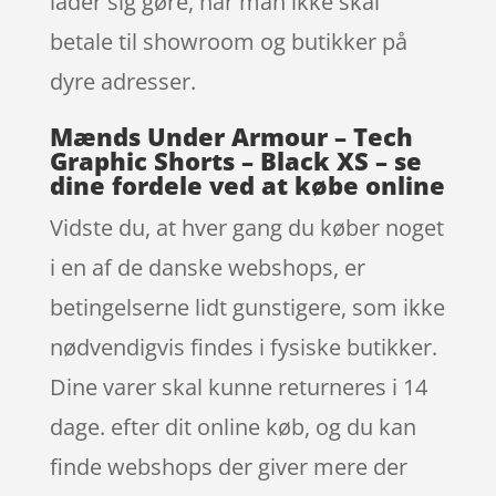
lader sig gøre, når man ikke skal
betale til showroom og butikker på
dyre adresser.
Mænds Under Armour – Tech
Graphic Shorts – Black XS – se
dine fordele ved at købe online
Vidste du, at hver gang du køber noget
i en af de danske webshops, er
betingelserne lidt gunstigere, som ikke
nødvendigvis findes i fysiske butikker.
Dine varer skal kunne returneres i 14
dage. efter dit online køb, og du kan
finde webshops der giver mere der