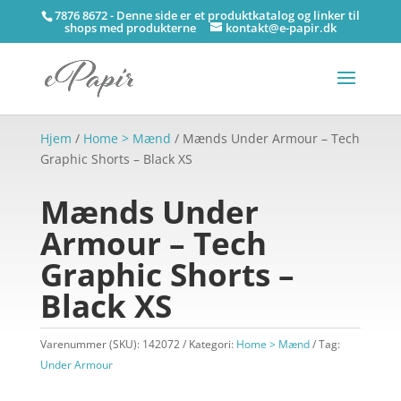
7876 8672 - Denne side er et produktkatalog og linker til
shops med produkterne
kontakt@e-papir.dk
Hjem
/
Home > Mænd
/ Mænds Under Armour – Tech
Graphic Shorts – Black XS
Mænds Under
Armour – Tech
Graphic Shorts –
Black XS
Varenummer (SKU):
142072
Kategori:
Home > Mænd
Tag:
Under Armour