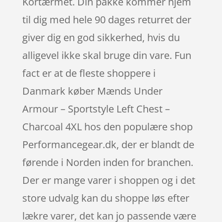
Kortærmet. Din pakke kommer hjem
til dig med hele 90 dages returret der
giver dig en god sikkerhed, hvis du
alligevel ikke skal bruge din vare. Fun
fact er at de fleste shoppere i
Danmark køber Mænds Under
Armour – Sportstyle Left Chest –
Charcoal 4XL hos den populære shop
Performancegear.dk, der er blandt de
førende i Norden inden for branchen.
Der er mange varer i shoppen og i det
store udvalg kan du shoppe løs efter
lækre varer, det kan jo passende være