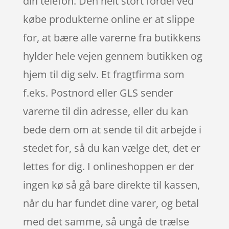
din telefon. Den helt stort fordel ved
købe produkterne online er at slippe
for, at bære alle varerne fra butikkens
hylder hele vejen gennem butikken og
hjem til dig selv. Et fragtfirma som
f.eks. Postnord eller GLS sender
varerne til din adresse, eller du kan
bede dem om at sende til dit arbejde i
stedet for, så du kan vælge det, det er
lettes for dig. I onlineshoppen er der
ingen kø så gå bare direkte til kassen,
når du har fundet dine varer, og betal
med det samme, så ungå de trælse