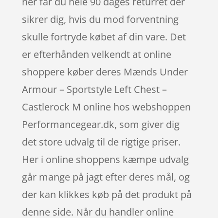
her får du hele 90 dages returret der
sikrer dig, hvis du mod forventning
skulle fortryde købet af din vare. Det
er efterhånden velkendt at online
shoppere køber deres Mænds Under
Armour – Sportstyle Left Chest –
Castlerock M online hos webshoppen
Performancegear.dk, som giver dig
det store udvalg til de rigtige priser.
Her i online shoppens kæmpe udvalg
går mange på jagt efter deres mål, og
der kan klikkes køb på det produkt på
denne side. Når du handler online