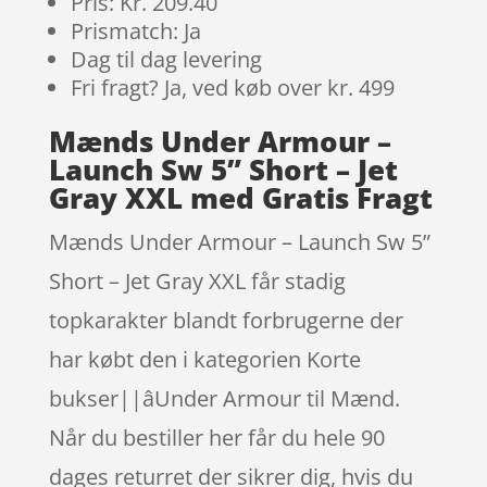
Pris: Kr. 209.40
Prismatch: Ja
Dag til dag levering
Fri fragt? Ja, ved køb over kr. 499
Mænds Under Armour –
Launch Sw 5” Short – Jet
Gray XXL med Gratis Fragt
Mænds Under Armour – Launch Sw 5”
Short – Jet Gray XXL får stadig
topkarakter blandt forbrugerne der
har købt den i kategorien Korte
bukser||âUnder Armour til Mænd.
Når du bestiller her får du hele 90
dages returret der sikrer dig, hvis du