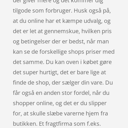
der giver mere og det kommer dig
tilgode som forbruger. Husk også på,
at du online har et kæmpe udvalg, og
det er let at gennemskue, hvilken pris
og betingelser der er bedst, når man
kan se de forskellige shops priser med
det samme. Du kan oven i købet gøre
det super hurtigt, det er bare lige at
finde de shop, der sælger din vare. Du
får også en anden stor fordel, når du
shopper online, og det er du slipper
for, at skulle slæbe varerne hjem fra
butikken. Et fragtfirma som f.eks.