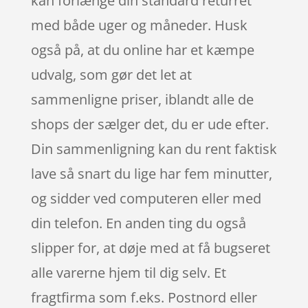
kan forlænge din standard returret
med både uger og måneder. Husk
også på, at du online har et kæmpe
udvalg, som gør det let at
sammenligne priser, iblandt alle de
shops der sælger det, du er ude efter.
Din sammenligning kan du rent faktisk
lave så snart du lige har fem minutter,
og sidder ved computeren eller med
din telefon. En anden ting du også
slipper for, at døje med at få bugseret
alle varerne hjem til dig selv. Et
fragtfirma som f.eks. Postnord eller