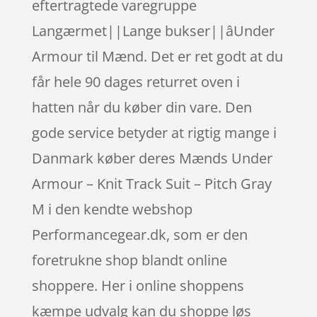
eftertragtede varegruppe
Langærmet||Lange bukser||âUnder
Armour til Mænd. Det er ret godt at du
får hele 90 dages returret oven i
hatten når du køber din vare. Den
gode service betyder at rigtig mange i
Danmark køber deres Mænds Under
Armour – Knit Track Suit – Pitch Gray
M i den kendte webshop
Performancegear.dk, som er den
foretrukne shop blandt online
shoppere. Her i online shoppens
kæmpe udvalg kan du shoppe løs