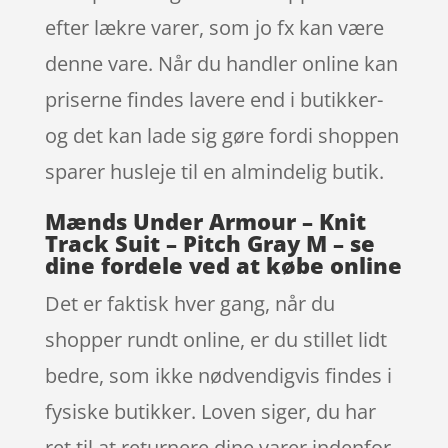
efter lækre varer, som jo fx kan være
denne vare. Når du handler online kan
priserne findes lavere end i butikker-
og det kan lade sig gøre fordi shoppen
sparer husleje til en almindelig butik.
Mænds Under Armour – Knit
Track Suit – Pitch Gray M – se
dine fordele ved at købe online
Det er faktisk hver gang, når du
shopper rundt online, er du stillet lidt
bedre, som ikke nødvendigvis findes i
fysiske butikker. Loven siger, du har
ret til at returnere dine varer indenfor