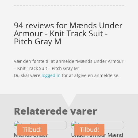
94 reviews for
Mænds Under
Armour - Knit Track Suit -
Pitch Gray M
Vær den første til at anmelde “Mænds Under Armour
– Knit Track Suit – Pitch Gray M”
Du skal være
logged in
for at afgive en anmeldelse.
Relaterede varer
Tilbud!
Tilbud!
Mænds Under
Under Armour Mænd