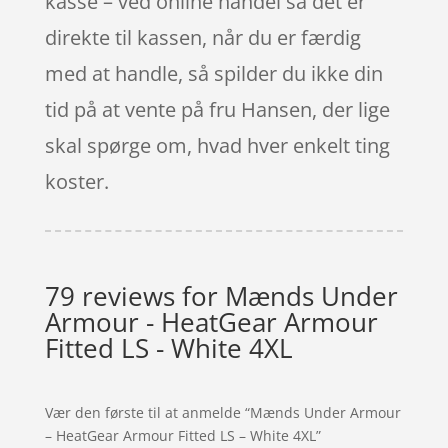
kasse – ved online handel så det er
direkte til kassen, når du er færdig
med at handle, så spilder du ikke din
tid på at vente på fru Hansen, der lige
skal spørge om, hvad hver enkelt ting
koster.
79 reviews for
Mænds Under
Armour - HeatGear Armour
Fitted LS - White 4XL
Vær den første til at anmelde “Mænds Under Armour
– HeatGear Armour Fitted LS – White 4XL”