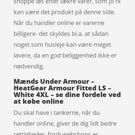
shoppe løs efter lækre varer, som jo fx
kan være det produkt på denne side.
Når du handler online er varerne
billigere- det skyldes bl.a. at sådan
noget som husleje kan være meget
lavere, da en god beliggenhed ikke er
nødvendig.
Mænds Under Armour –
HeatGear Armour Fitted LS –
White 4XL – se dine fordele ved
at købe online
Du skal have i tankerne, når du
handler online, giver de dig lidt bedre
rettigheder, fordi webshops er