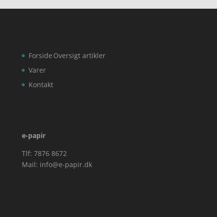
Forside
Oversigt artikler
Varer
Kontakt
e-papir
Tlf: 7876 8672
Mail:
info@e-papir.dk