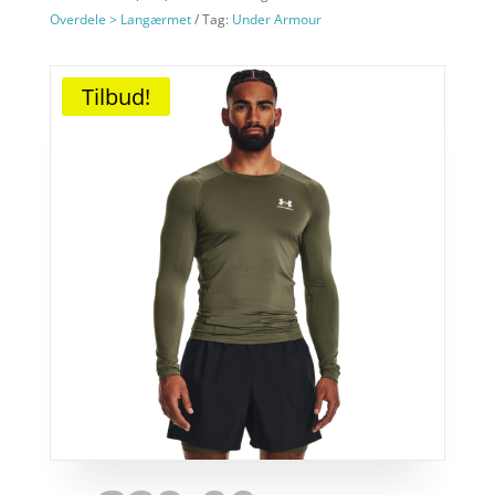
Overdele > Langærmet
Tag:
Under Armour
Tilbud!