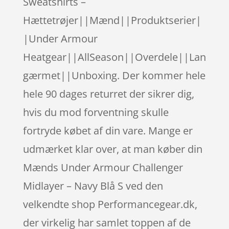
Sweatshirts –
Hættetrøjer||Mænd||Produktserier|
|Under Armour
Heatgear||AllSeason||Overdele||Lan
gærmet||Unboxing. Der kommer hele
hele 90 dages returret der sikrer dig,
hvis du mod forventning skulle
fortryde købet af din vare. Mange er
udmærket klar over, at man køber din
Mænds Under Armour Challenger
Midlayer – Navy Blå S ved den
velkendte shop Performancegear.dk,
der virkelig har samlet toppen af de