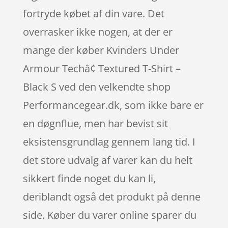
fortryde købet af din vare. Det
overrasker ikke nogen, at der er
mange der køber Kvinders Under
Armour Techâ¢ Textured T-Shirt –
Black S ved den velkendte shop
Performancegear.dk, som ikke bare er
en døgnflue, men har bevist sit
eksistensgrundlag gennem lang tid. I
det store udvalg af varer kan du helt
sikkert finde noget du kan li,
deriblandt også det produkt på denne
side. Køber du varer online sparer du