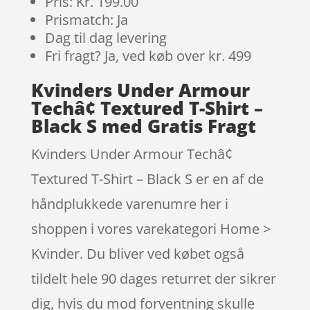
Pris: Kr. 199.00
Prismatch: Ja
Dag til dag levering
Fri fragt? Ja, ved køb over kr. 499
Kvinders Under Armour
Techâ¢ Textured T-Shirt –
Black S med Gratis Fragt
Kvinders Under Armour Techâ¢
Textured T-Shirt – Black S er en af de
håndplukkede varenumre her i
shoppen i vores varekategori Home >
Kvinder. Du bliver ved købet også
tildelt hele 90 dages returret der sikrer
dig, hvis du mod forventning skulle