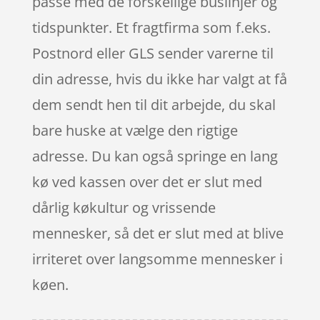
passe med de forskellige buslinjer og
tidspunkter. Et fragtfirma som f.eks.
Postnord eller GLS sender varerne til
din adresse, hvis du ikke har valgt at få
dem sendt hen til dit arbejde, du skal
bare huske at vælge den rigtige
adresse. Du kan også springe en lang
kø ved kassen over det er slut med
dårlig køkultur og vrissende
mennesker, så det er slut med at blive
irriteret over langsomme mennesker i
køen.