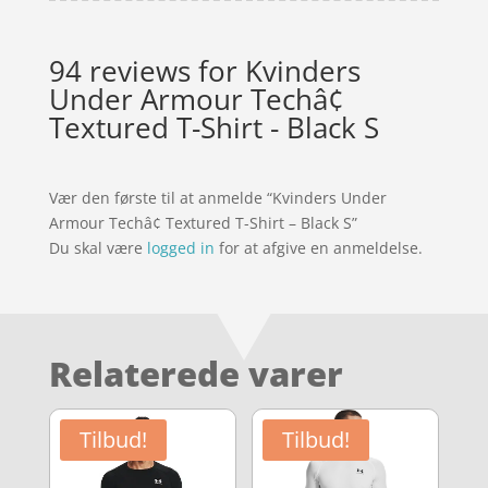
94 reviews for
Kvinders
Under Armour Techâ¢
Textured T-Shirt - Black S
Vær den første til at anmelde “Kvinders Under
Armour Techâ¢ Textured T-Shirt – Black S”
Du skal være
logged in
for at afgive en anmeldelse.
Relaterede varer
Tilbud!
Tilbud!