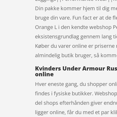
Din pakke kommer hjem til dig med 
bruge din vare. Fun fact er at de
Orange L i den kendte webshop Pe
eksistensgrundlag gennem lang tid.
Køber du varer online er prisern
almindelig butik bruger, så kommer
Kvinders Under Armour Rush
online
Hver eneste gang, du shopper onli
findes i fysiske butikker. Webshop 
del shops efterhånden giver endn
ligger online, får du med et par k