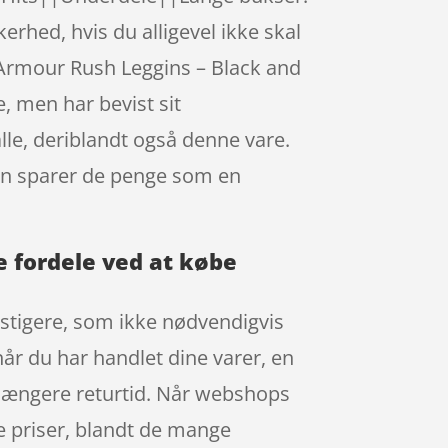
rhed, hvis du alligevel ikke skal
 Armour Rush Leggins – Black and
 men har bevist sit
alle, deriblandt også denne vare.
pen sparer de penge som en
e fordele ved at købe
nstigere, som ikke nødvendigvis
når du har handlet dine varer, en
 længere returtid. Når webshops
ne priser, blandt de mange