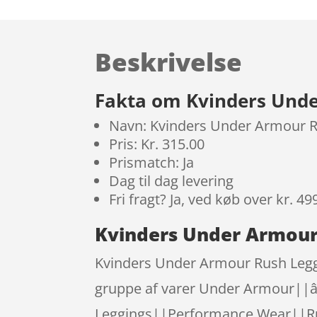
Beskrivelse
Fakta om Kvinders Unde
Navn: Kvinders Under Armour R
Pris: Kr. 315.00
Prismatch: Ja
Dag til dag levering
Fri fragt? Ja, ved køb over kr. 49
Kvinders Under Armour 
Kvinders Under Armour Rush Leggi
gruppe af varer Under Armour||â
Leggings||Performance Wear||Rus