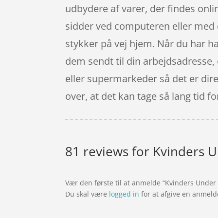
udbydere af varer, der findes onli
sidder ved computeren eller med d
stykker på vej hjem. Når du har h
dem sendt til din arbejdsadresse, 
eller supermarkeder så det er dire
over, at det kan tage så lang tid f
81 reviews for
Kvinders U
Vær den første til at anmelde “Kvinders Unde
Du skal være
logged in
for at afgive en anmeld