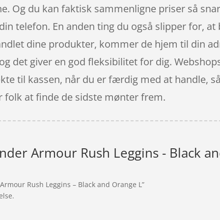
ne. Og du kan faktisk sammenligne priser så snar
in telefon. En anden ting du også slipper for, a
andlet dine produkter, kommer de hjem til din a
og det giver en god fleksibilitet for dig. Webshop
kte til kassen, når du er færdig med at handle, s
or folk at finde de sidste mønter frem.
nder Armour Rush Leggins - Black a
r Armour Rush Leggins – Black and Orange L”
else.