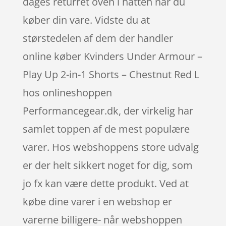
dages returret oven i hatten når du
køber din vare. Vidste du at
størstedelen af dem der handler
online køber Kvinders Under Armour –
Play Up 2-in-1 Shorts – Chestnut Red L
hos onlineshoppen
Performancegear.dk, der virkelig har
samlet toppen af de mest populære
varer. Hos webshoppens store udvalg
er der helt sikkert noget for dig, som
jo fx kan være dette produkt. Ved at
købe dine varer i en webshop er
varerne billigere- når webshoppen