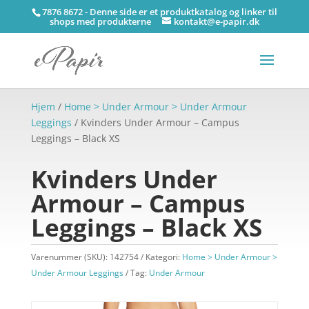
7876 8672 - Denne side er et produktkatalog og linker til
shops med produkterne
kontakt@e-papir.dk
Hjem
/
Home > Under Armour > Under Armour
Leggings
/ Kvinders Under Armour – Campus
Leggings – Black XS
Kvinders Under
Armour – Campus
Leggings – Black XS
Varenummer (SKU):
142754
Kategori:
Home > Under Armour >
Under Armour Leggings
Tag:
Under Armour